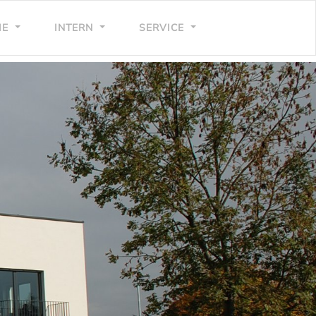
IE
INTERN
SERVICE