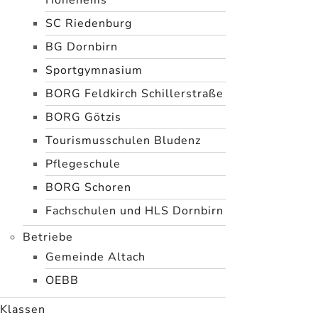
Hohenems
SC Riedenburg
BG Dornbirn
Sportgymnasium
BORG Feldkirch Schillerstraße
BORG Götzis
Tourismusschulen Bludenz
Pflegeschule
BORG Schoren
Fachschulen und HLS Dornbirn
Betriebe
Gemeinde Altach
OEBB
Klassen