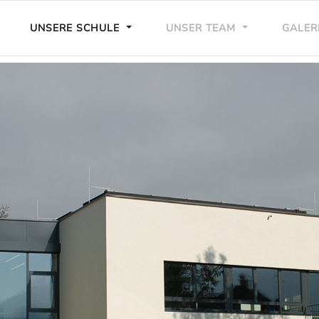
UNSERE SCHULE
UNSER TEAM
GALER