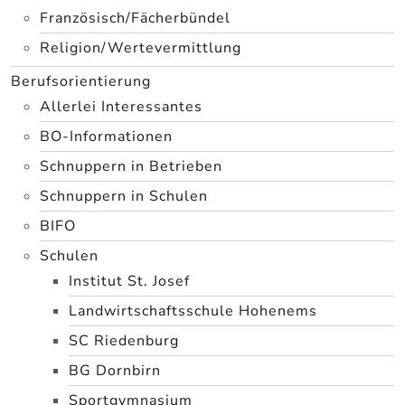
Französisch/Fächerbündel
Religion/Wertevermittlung
Berufsorientierung
Allerlei Interessantes
BO-Informationen
Schnuppern in Betrieben
Schnuppern in Schulen
BIFO
Schulen
Institut St. Josef
Landwirtschaftsschule Hohenems
SC Riedenburg
BG Dornbirn
Sportgymnasium