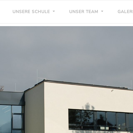
UNSERE SCHULE
UNSER TEAM
GALER