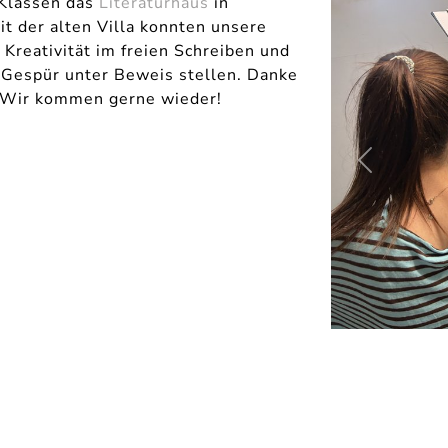
 Klassen das
Literaturhaus
in
it der alten Villa konnten unsere
Kreativität im freien Schreiben und
s Gespür unter Beweis stellen. Danke
- Wir kommen gerne wieder!
zurück