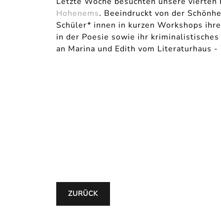
Letzte Woche besuchten unsere vierten
Hohenems
. Beeindruckt von der Schönhe
Schüler* innen in kurzen Workshops ihre 
in der Poesie sowie ihr kriminalistische
an Marina und Edith vom Literaturhaus 
ZURÜCK