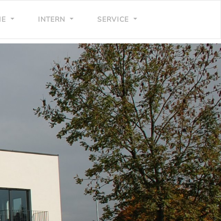
IE
INTERN
SERVICE