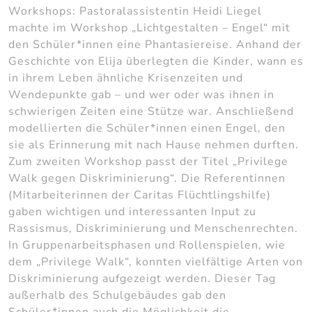
Workshops: Pastoralassistentin Heidi Liegel
machte im Workshop „Lichtgestalten – Engel“ mit
den Schüler*innen eine Phantasiereise. Anhand der
Geschichte von Elija überlegten die Kinder, wann es
in ihrem Leben ähnliche Krisenzeiten und
Wendepunkte gab – und wer oder was ihnen in
schwierigen Zeiten eine Stütze war. Anschließend
modellierten die Schüler*innen einen Engel, den
sie als Erinnerung mit nach Hause nehmen durften.
Zum zweiten Workshop passt der Titel „Privilege
Walk gegen Diskriminierung“. Die Referentinnen
(Mitarbeiterinnen der Caritas Flüchtlingshilfe)
gaben wichtigen und interessanten Input zu
Rassismus, Diskriminierung und Menschenrechten.
In Gruppenarbeitsphasen und Rollenspielen, wie
dem „Privilege Walk“, konnten vielfältige Arten von
Diskriminierung aufgezeigt werden. Dieser Tag
außerhalb des Schulgebäudes gab den
Schüler*innen auch die Möglichkeit die